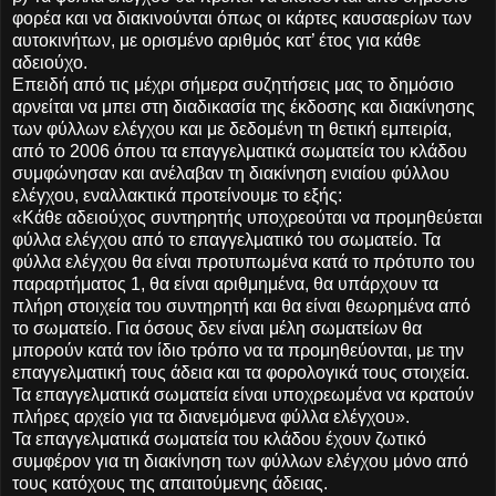
φορέα και να διακινούνται όπως οι κάρτες καυσαερίων των
αυτοκινήτων, με ορισμένο αριθμός κατ’ έτος για κάθε
αδειούχο.
Επειδή από τις μέχρι σήμερα συζητήσεις μας το δημόσιο
αρνείται να μπει στη διαδικασία της έκδοσης και διακίνησης
των φύλλων ελέγχου και με δεδομένη τη θετική εμπειρία,
από το 2006 όπου τα επαγγελματικά σωματεία του κλάδου
συμφώνησαν και ανέλαβαν τη διακίνηση ενιαίου φύλλου
ελέγχου, εναλλακτικά προτείνουμε το εξής:
«Κάθε αδειούχος συντηρητής υποχρεούται να προμηθεύεται
φύλλα ελέγχου από το επαγγελματικό του σωματείο. Τα
φύλλα ελέγχου θα είναι προτυπωμένα κατά το πρότυπο του
παραρτήματος 1, θα είναι αριθμημένα, θα υπάρχουν τα
πλήρη στοιχεία του συντηρητή και θα είναι θεωρημένα από
το σωματείο. Για όσους δεν είναι μέλη σωματείων θα
μπορούν κατά τον ίδιο τρόπο να τα προμηθεύονται, με την
επαγγελματική τους άδεια και τα φορολογικά τους στοιχεία.
Τα επαγγελματικά σωματεία είναι υποχρεωμένα να κρατούν
πλήρες αρχείο για τα διανεμόμενα φύλλα ελέγχου».
Τα επαγγελματικά σωματεία του κλάδου έχουν ζωτικό
συμφέρον για τη διακίνηση των φύλλων ελέγχου μόνο από
τους κατόχους της απαιτούμενης άδειας.